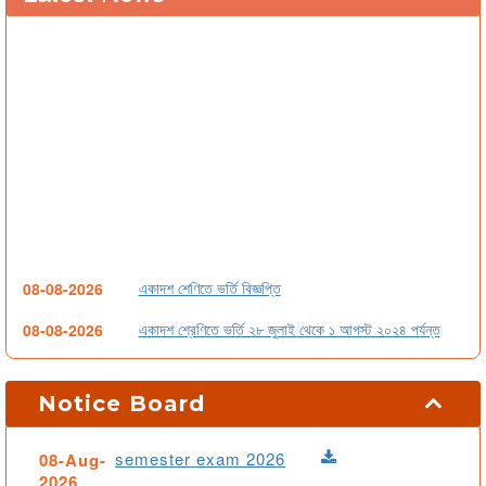
একাদশ শেণিতে ভর্তি বিজ্ঞপ্তি
08-08-2026
একাদশ শ্রেণিতে ভর্তি ২৮ জুলাই থেকে ১ আগস্ট ২০২৪ পর্যন্ত
08-08-2026
বন্ধ-সংক্রান্ত-বিজ্ঞপ্তি
20-04-2024
Notice Board
1st Year Final Result-2023 (Humanities Group)
08-08-2026
1st Year Final Result-2023 (Business Studies)
08-08-2026
semester exam 2026
08-Aug-
2026