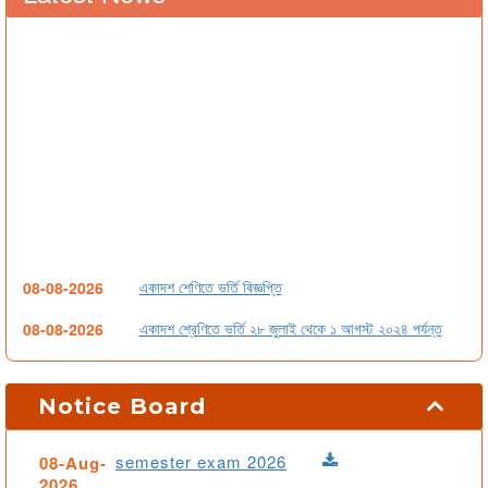
একাদশ শেণিতে ভর্তি বিজ্ঞপ্তি
08-08-2026
একাদশ শ্রেণিতে ভর্তি ২৮ জুলাই থেকে ১ আগস্ট ২০২৪ পর্যন্ত
08-08-2026
বন্ধ-সংক্রান্ত-বিজ্ঞপ্তি
20-04-2024
Notice Board
1st Year Final Result-2023 (Humanities Group)
08-08-2026
1st Year Final Result-2023 (Business Studies)
08-08-2026
semester exam 2026
08-Aug-
2026