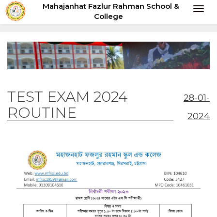
Mahajanhat Fazlur Rahman School &
Toggl
College
naviga
TEST EXAM 2024
28-01-
ROUTINE
2024