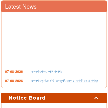
Latest News
একাদশ শেণিতে ভর্তি বিজ্ঞপ্তি
07-08-2026
একাদশ শ্রেণিতে ভর্তি ২৮ জুলাই থেকে ১ আগস্ট ২০২৪ পর্যন্ত
07-08-2026
বন্ধ-সংক্রান্ত-বিজ্ঞপ্তি
20-04-2024
Notice Board
1st Year Final Result-2023 (Humanities Group)
07-08-2026
1st Year Final Result-2023 (Business Studies)
07-08-2026