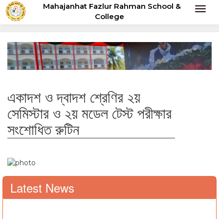
Mahajanhat Fazlur Rahman School &
Toggl
College
naviga
একাদশ ও দ্বাদশ শ্রেণির ২য়
সেমিস্টার ও ২য় মডেল টেস্ট পরীক্ষার
সংশোধিত রুটিন
Latest News