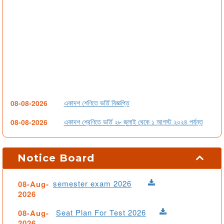
একাদশ শেণিতে ভর্তি বিজ্ঞপ্তি
08-08-2026
একাদশ শ্রেণিতে ভর্তি ২৮ জুলাই থেকে ১ আগস্ট ২০২৪ পর্যন্ত
08-08-2026
বন্ধ-সংক্রান্ত-বিজ্ঞপ্তি
20-04-2024
Notice Board
1st Year Final Result-2023 (Humanities Group)
08-08-2026
1st Year Final Result-2023 (Business Studies)
08-08-2026
semester exam 2026
08-Aug-
2026
1st Year Final Result-2023 (Science)
08-08-2026
Seat Plan For Test 2026
08-Aug-
1st Year Final Exam 2023 Seat Plan
08-08-2026
2026